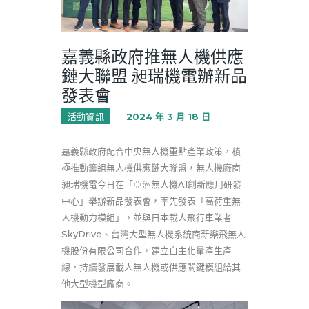
嘉義縣政府推無人機供應
鏈大聯盟 昶瑞機電辦新品
發表會
活動資訊
2024 年 3 月 18 日
嘉義縣政府配合中央無人機重點產業政策，積
極推動籌組無人機供應鏈大聯盟，無人機廠商
昶瑞機電今日在「亞洲無人機AI創新應用研發
中心」舉辦新品發表會，率先發表「高荷重無
人機動力模組」，並與日本載人飛行車業者
SkyDrive、台灣大型無人機系統商新樂飛無人
機股份有限公司合作，建立自主化量產生產
線，持續發展載人無人機或供應關鍵模組給其
他大型機型廠商。