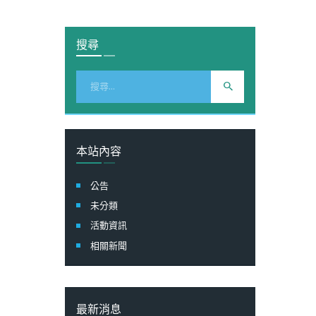
搜尋
搜
尋
關
鍵
字:
本站內容
公告
未分類
活動資訊
相關新聞
最新消息