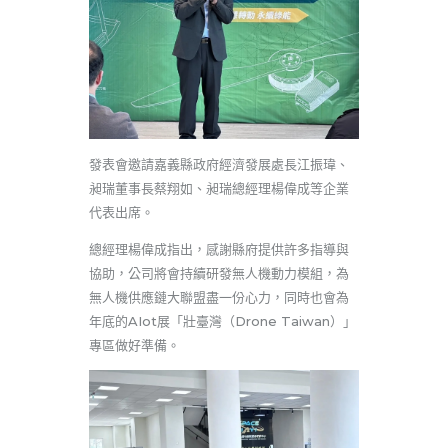
發表會邀請嘉義縣政府經濟發展處長江振瑋、
昶瑞董事長蔡翔如、昶瑞總經理楊偉成等企業
代表出席。
總經理楊偉成指出，感謝縣府提供許多指導與
協助，公司將會持續研發無人機動力模組，為
無人機供應鏈大聯盟盡一份心力，同時也會為
年底的AIot展「壯臺灣（Drone Taiwan）」
專區做好準備。