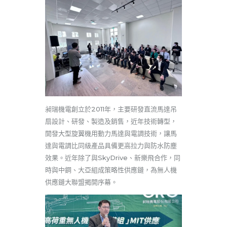
昶瑞機電創立於2011年，主要研發直流馬達吊
扇設計、研發、製造及銷售，近年技術轉型，
開發大型旋翼機用動力馬達與電調技術，讓馬
達與電調比同級產品具備更高拉力與防水防塵
效果。近年除了與SkyDrive、新樂飛合作，同
時與中鋼、大亞組成策略性供應鏈，為無人機
供應鏈大聯盟揭開序幕。