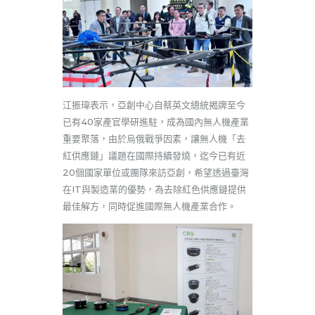
江振瑋表示，亞創中心自蔡英文總統揭牌至今
已有40家產官學研進駐，成為國內無人機產業
重要聚落，由於烏俄戰爭因素，讓無人機「去
紅供應鏈」議題在國際持續發燒，迄今已有近
20個國家單位或團隊來訪亞創，希望透過臺灣
在IT與製造業的優勢，為去除紅色供應鏈提供
最佳解方，同時促進國際無人機產業合作。