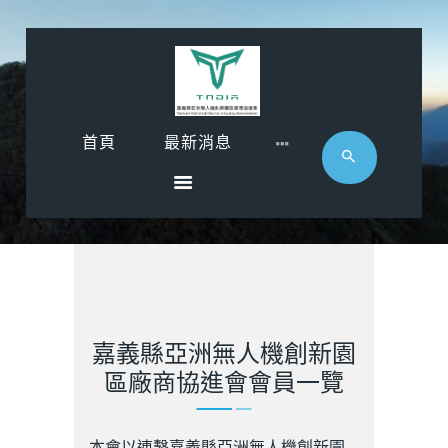
首頁
首頁
最新消息
最新消息
影音專區
近期活動
協會廠商
聯絡
嘉義縣亞洲無人機創新園
區廠商協進會會員一覽
本會以連繫嘉義縣亞洲無人機創新園