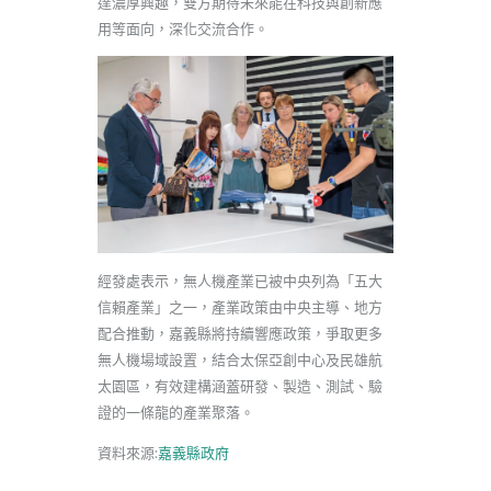
達濃厚興趣，雙方期待未來能在科技與創新應
用等面向，深化交流合作。
經發處表示，無人機產業已被中央列為「五大
信賴產業」之一，產業政策由中央主導、地方
配合推動，嘉義縣將持續響應政策，爭取更多
無人機場域設置，結合太保亞創中心及民雄航
太園區，有效建構涵蓋研發、製造、測試、驗
證的一條龍的產業聚落。
資料來源:
嘉義縣政府