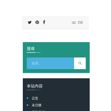
210
搜尋
搜
尋
關
鍵
字:
本站內容
公告
未分類