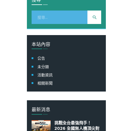
搜
尋
關
鍵
字:
本站內容
公告
未分類
活動資訊
相關新聞
最新消息
挑戰全台最強飛手！
2026 全國無人機頂尖對