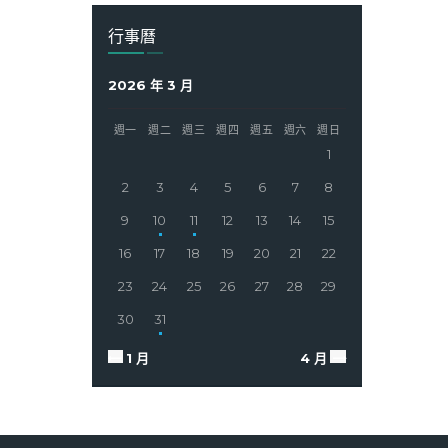
行事曆
2026 年 3 月
週一
週二
週三
週四
週五
週六
週日
1
2
3
4
5
6
7
8
9
10
11
12
13
14
15
16
17
18
19
20
21
22
23
24
25
26
27
28
29
30
31
« 1 月
4 月 »