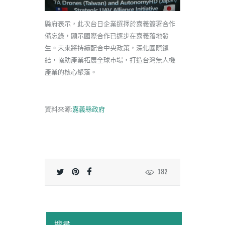
縣府表示，此次台日企業選擇於嘉義簽署合作
備忘錄，顯示國際合作已逐步在嘉義落地發
生。未來將持續配合中央政策，深化國際鏈
結，協助產業拓展全球市場，打造台灣無人機
產業的核心聚落。
資料來源:
嘉義縣政府
182
搜尋