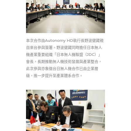
本次合作由Autonomy HD執行長野波健藏親
自來台參與簽署。野波健藏同時擔任日本無人
機產業重要組織「日本無人機聯盟（JDC）」
會長，長期推動無人機技術發展與產業整合，
此次參與亦象徵台日無人機合作已由企業層
級，進一步提升至產業體系合作。