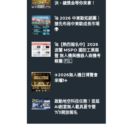
決，總獎金等你來拿！
🚀 2026 中東歐拓銷團｜
搶先布局中東歐成長市場
🌍
🚀【熱烈報名中】2026
波蘭 MSPO 國防工業展
暨 無人機與機器人商機考
察團 🇵🇱
✈️2026無人機日博覽會
來囉❗️✈️
啟動地空科技任務！首屆
AI創意無人載具夏令營
7/3開放報名