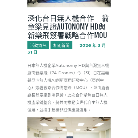
深化台日無人機合作 翁
章梁見證AUTONOMY HD與
新樂飛簽署戰略合作MOU
活動資訊
相關新聞
2026 年 3 月
31 日
日本無人機企業Autonomy HD與台灣無人機
廠商新樂飛（7A Drones）今（31）日在嘉義
縣亞洲無人機AI創新應用研發中心（亞創中
心）簽署戰略合作備忘錄（MOU），並由嘉義
縣長翁章梁到場見證。此次合作聚焦台日無人
機產業鏈整合，將共同推動次世代自主無人機
發展，並攜手建構非紅供應鏈體系。