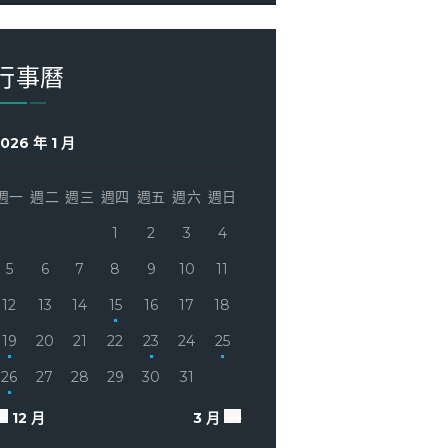
行事曆
026 年 1 月
週一
週二
週三
週四
週五
週六
週日
1
2
3
4
5
6
7
8
9
10
11
12
13
14
15
16
17
18
19
20
21
22
23
24
25
26
27
28
29
30
31
« 12 月
3 月 »