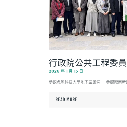
行政院公共工程委員
2026 年 1 月 15 日
參觀虎尾科技大學地下室風洞 參觀廠商新樂
READ MORE