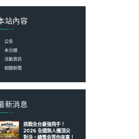
:
本站內容
公告
未分類
活動資訊
相關新聞
最新消息
挑戰全台最強飛手！
2026 全國無人機頂尖
對決，總獎金等你來拿！