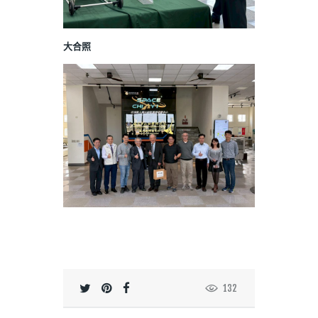
大合照
132