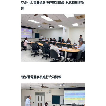
亞創中心嘉義縣政府經濟發產處-林代理科長致
詞
筑波醫電董事長進行公司簡報