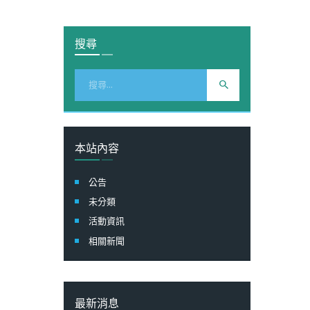
搜尋
搜
尋
關
鍵
字:
本站內容
公告
未分類
活動資訊
相關新聞
最新消息