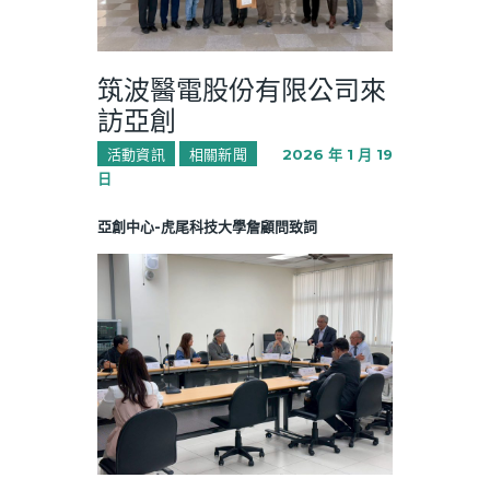
筑波醫電股份有限公司來
訪亞創
活動資訊
相關新聞
2026 年 1 月 19
日
亞創中心-虎尾科技大學詹顧問致詞