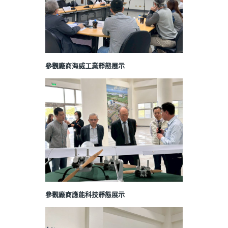
參觀廠商海威工業靜態展示
參觀廠商應能科技靜態展示