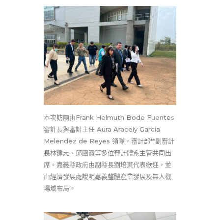
本次訪團由
Frank Helmuth Bode Fuentes
審計長與審計主任
Aura Aracely Garcia
Melendez de Reyes
領隊，
審計部
**副審計
長林建志、邱團寶等多位審計體系主管共同出
席。嘉義縣政府由副縣長劉培東代表歡迎，並
由經濟發展處說明嘉義整體產業發展及無人機
場域布局。