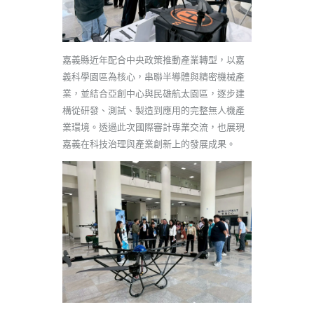
嘉義縣近年配合中央政策推動產業轉型，以嘉
義科學園區為核心，串聯半導體與精密機械產
業，並結合亞創中心與民雄航太園區，逐步建
構從研發、測試、製造到應用的完整無人機產
業環境。透過此次國際審計專業交流，也展現
嘉義在科技治理與產業創新上的發展成果。