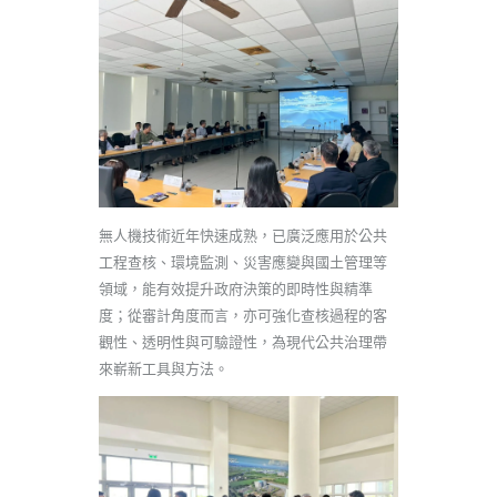
無人機技術近年快速成熟，已廣泛應用於公共
工程查核、環境監測、災害應變與國土管理等
領域，能有效提升政府決策的即時性與精準
度；從審計角度而言，亦可強化查核過程的客
觀性、透明性與可驗證性，為現代公共治理帶
來嶄新工具與方法。