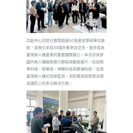
亞創中心目前已匯聚超過50家產官學研單位進
駐，並吸引來自35國外賓參訪交流，逐步成為
臺灣無人機產業的重要國際窗口。本次亦安排
國內無人機廠商進行靜態與動態展示，包括
皓
準科技
、
新樂飛
、
坤暐科技與
擎壤科技
，呈現
臺灣無人機於巡檢監測、消防應用與智慧治理
及國防上的多元解決方案。