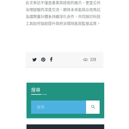
此次參訪不僅是產業與技術的展示，更是公共
治理經驗的深度交流。期待未來能與瓜地馬拉
及國際審計體系持續深化合作，共同探討科技
工具如何協助提升政府治理效能與監督品質。
220
搜尋
搜
尋
關
鍵