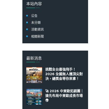
字:
本站內容
公告
未分類
活動資訊
相關新聞
最新消息
挑戰全台最強飛手！
2026 全國無人機頂尖對
決，總獎金等你來拿！
🚀 2026 中東歐拓銷團｜
搶先布局中東歐成長市場
🌍