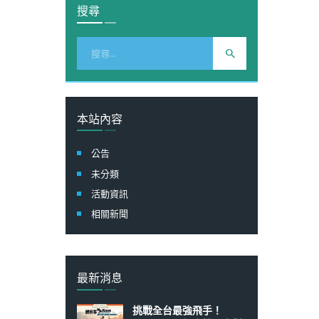
搜尋
搜
尋
關
鍵
字:
本站內容
公告
未分類
活動資訊
相關新聞
最新消息
挑戰全台最強飛手！