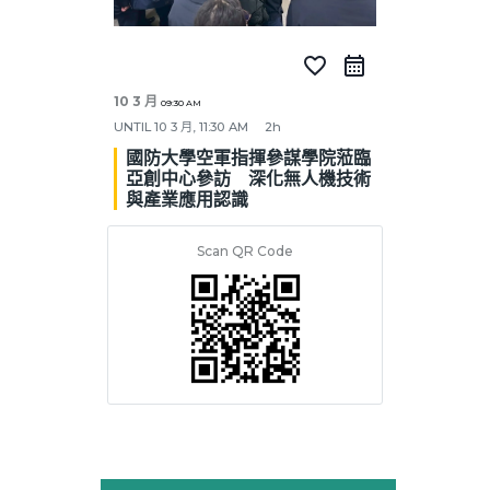
favorite_border
10 3 月
09:30 AM
UNTIL
10 3 月, 11:30 AM
2h
國防大學空軍指揮參謀學院蒞臨
亞創中心參訪 深化無人機技術
與產業應用認識
Scan QR Code