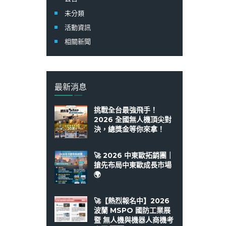
未分類
活動資訊
相關新聞
最新消息
挑戰全台最強飛手！
2026 全國無人機頂尖對
決，總獎金等你來拿！
🚀 2026 中東歐拓銷團｜
搶先布局中東歐成長市場
🌍
🚀【熱烈報名中】2026
波蘭 MSPO 國防工業展
暨 無人機與機器人商機考