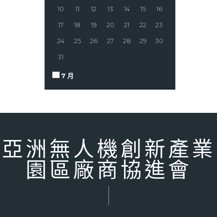
10
11
12
13
14
15
16
17
18
19
20
21
22
23
24
25
26
27
28
29
30
31
« 7 月
亞洲無人機創新產業
園區廠商協進會