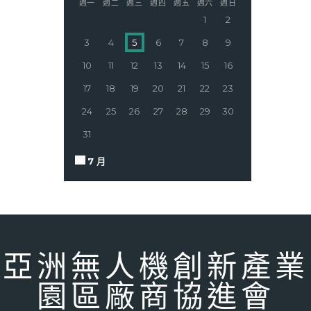
週一
週二
週三
週四
週五
週六
週日
1
2
3
4
5
6
7
8
9
10
11
12
13
14
15
16
17
18
19
20
21
22
23
24
25
26
27
28
29
30
31
« 7 月
亞洲無人機創新產業
園區廠商協進會