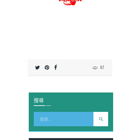
87
搜尋
搜
尋
關
鍵