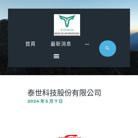
首頁
首頁
最新消息
最新消息
影音專區
近期活動
協會廠商
聯絡
泰世科技股份有限公司
2024 年 5 月 7 日