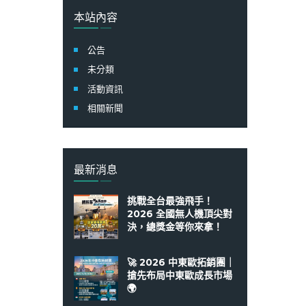
字:
本站內容
公告
未分類
活動資訊
相關新聞
最新消息
挑戰全台最強飛手！
2026 全國無人機頂尖對
決，總獎金等你來拿！
🚀 2026 中東歐拓銷團｜
搶先布局中東歐成長市場
🌍