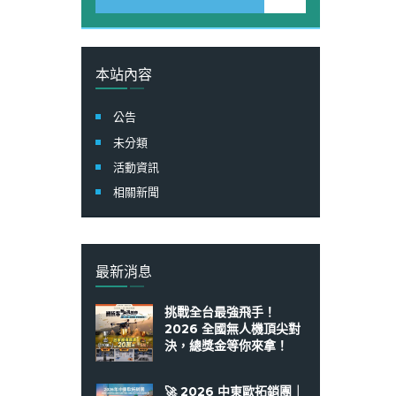
尋
關
鍵
字:
本站內容
公告
未分類
活動資訊
相關新聞
最新消息
挑戰全台最強飛手！
2026 全國無人機頂尖對
決，總獎金等你來拿！
🚀 2026 中東歐拓銷團｜