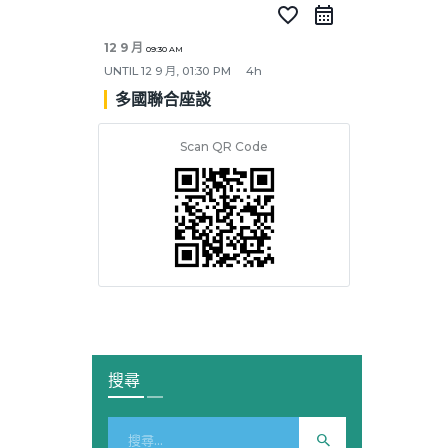
favorite_border
12 9 月
09:30 AM
UNTIL
12 9 月, 01:30 PM
4h
多國聯合座談
Scan QR Code
搜尋
搜